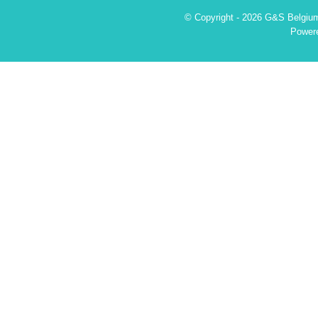
© Copyright - 2026 G&S Belgium
Power