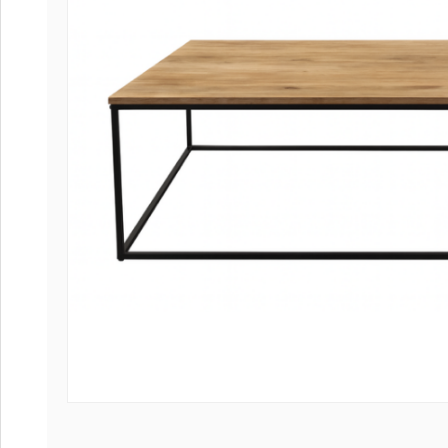
Coffee table
Collection Sl
Collection Se