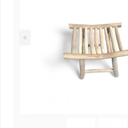
Coffee table
Collection Sl
Collection Se