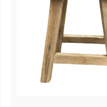
Coffee table
Collection Sl
Collection Se