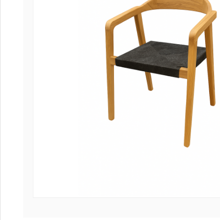
Coffee table
Collection Sl
Collection Se