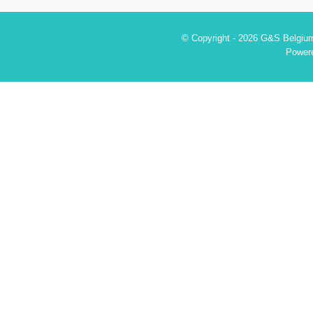
© Copyright - 2026 G&S Belgium
Power